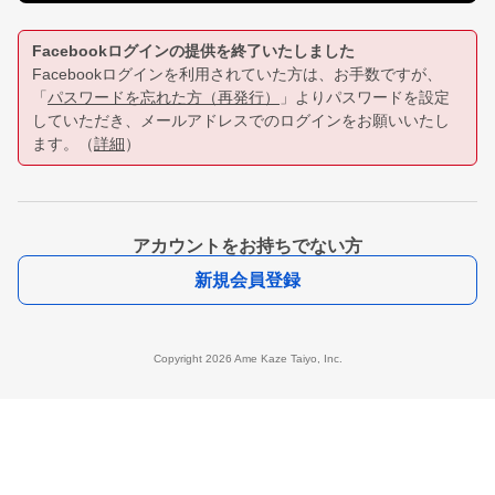
Facebookログインの提供を終了いたしました
Facebookログインを利用されていた方は、お手数ですが、
「
パスワードを忘れた方（再発行）
」よりパスワードを設定
していただき、メールアドレスでのログインをお願いいたし
ます。（
詳細
）
アカウントをお持ちでない方
新規会員登録
Copyright 2026 Ame Kaze Taiyo, Inc.