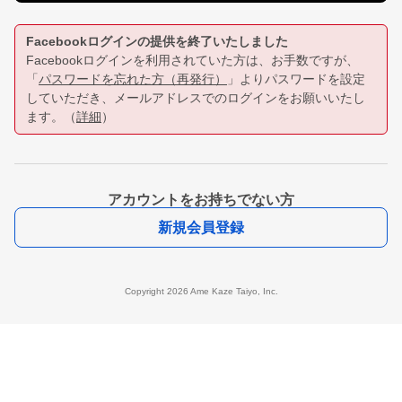
Facebookログインの提供を終了いたしました
Facebookログインを利用されていた方は、お手数ですが、
「
パスワードを忘れた方（再発行）
」よりパスワードを設定
していただき、メールアドレスでのログインをお願いいたし
ます。（
詳細
）
アカウントをお持ちでない方
新規会員登録
Copyright 2026 Ame Kaze Taiyo, Inc.