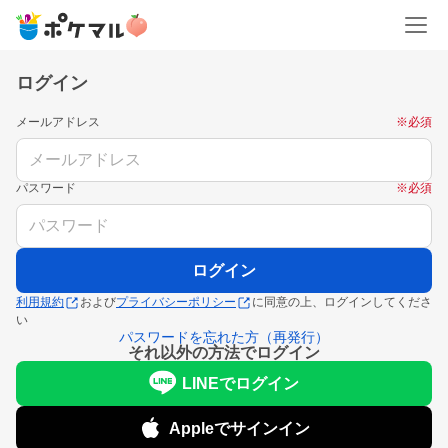
ログイン
メールアドレス
※必須
パスワード
※必須
ログイン
利用規約
および
プライバシーポリシー
に同意の上、
ログインしてくださ
い
パスワードを忘れた方（再発行）
それ以外の方法でログイン
LINEでログイン
Appleでサインイン