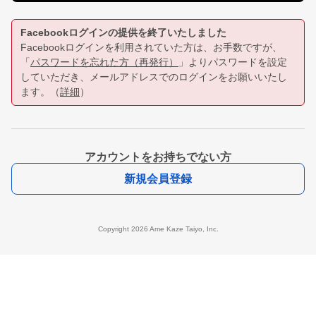
Facebookログインの提供を終了いたしました
Facebookログインを利用されていた方は、お手数ですが、
「
パスワードを忘れた方（再発行）
」よりパスワードを設定
していただき、メールアドレスでのログインをお願いいたし
ます。（
詳細
）
アカウントをお持ちでない方
新規会員登録
Copyright 2026 Ame Kaze Taiyo, Inc.