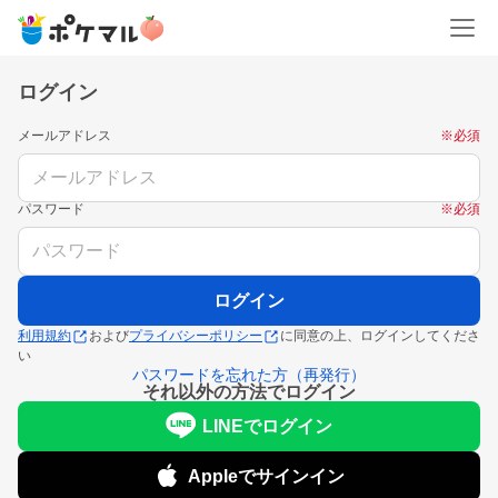
ログイン
メールアドレス
※必須
パスワード
※必須
ログイン
利用規約
および
プライバシーポリシー
に同意の上、
ログインしてくださ
い
パスワードを忘れた方（再発行）
それ以外の方法でログイン
LINEでログイン
Appleでサインイン