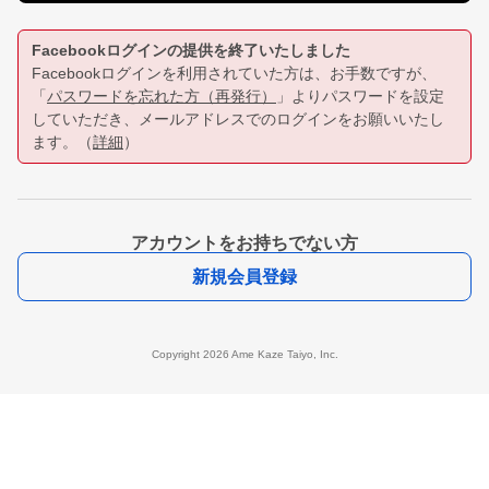
Facebookログインの提供を終了いたしました
Facebookログインを利用されていた方は、お手数ですが、
「
パスワードを忘れた方（再発行）
」よりパスワードを設定
していただき、メールアドレスでのログインをお願いいたし
ます。（
詳細
）
アカウントをお持ちでない方
新規会員登録
Copyright 2026 Ame Kaze Taiyo, Inc.