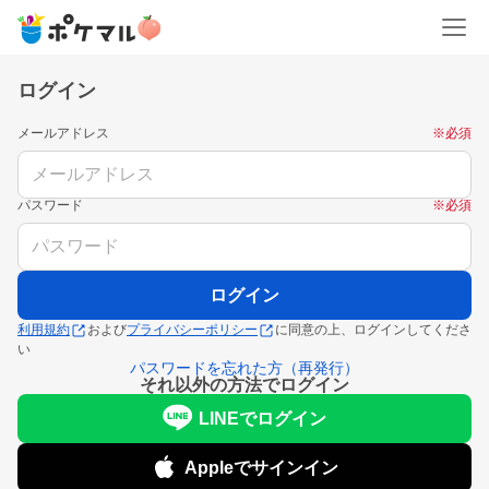
ログイン
メールアドレス
※必須
パスワード
※必須
ログイン
利用規約
および
プライバシーポリシー
に同意の上、
ログインしてくださ
い
パスワードを忘れた方（再発行）
それ以外の方法でログイン
LINEでログイン
Appleでサインイン