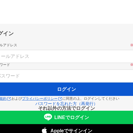
グイン
ルアドレス
ワード
ログイン
規約
および
プライバシーポリシー
に同意の上、
ログインしてください
パスワードを忘れた方（再発行）
それ以外の方法でログイン
LINEでログイン
Appleでサインイン