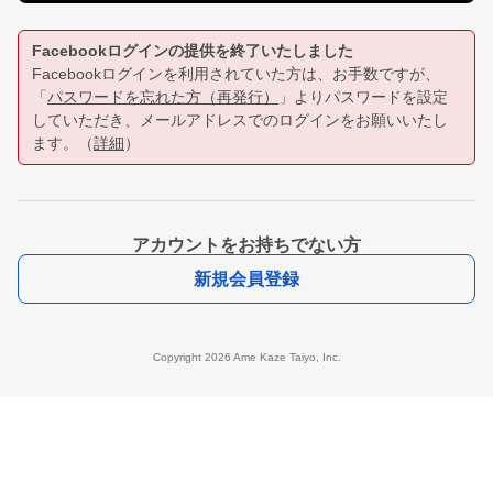
Facebookログインの提供を終了いたしました
Facebookログインを利用されていた方は、お手数ですが、
「
パスワードを忘れた方（再発行）
」よりパスワードを設定
していただき、メールアドレスでのログインをお願いいたし
ます。（
詳細
）
アカウントをお持ちでない方
新規会員登録
Copyright 2026 Ame Kaze Taiyo, Inc.