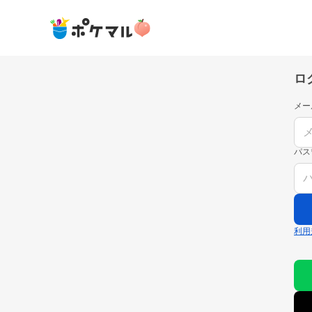
ロ
メー
パス
利用