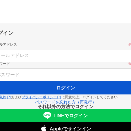
グイン
ルアドレス
ワード
ログイン
規約
および
プライバシーポリシー
に同意の上、
ログインしてください
パスワードを忘れた方（再発行）
それ以外の方法でログイン
LINEでログイン
Appleでサインイン