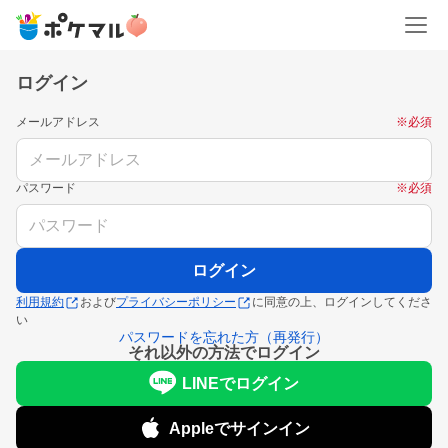
ログイン
メールアドレス
※必須
パスワード
※必須
ログイン
利用規約
および
プライバシーポリシー
に同意の上、
ログインしてくださ
い
パスワードを忘れた方（再発行）
それ以外の方法でログイン
LINEでログイン
Appleでサインイン