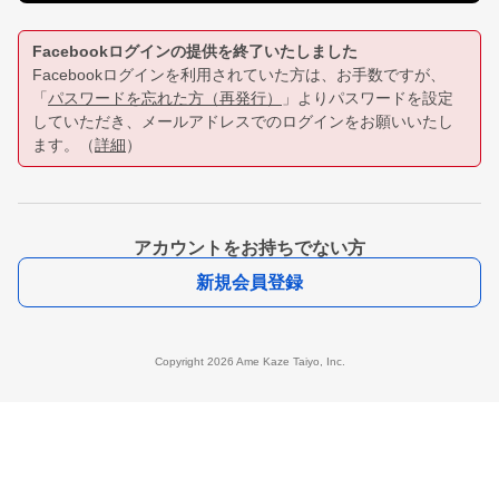
Facebookログインの提供を終了いたしました
Facebookログインを利用されていた方は、お手数ですが、
「
パスワードを忘れた方（再発行）
」よりパスワードを設定
していただき、メールアドレスでのログインをお願いいたし
ます。（
詳細
）
アカウントをお持ちでない方
新規会員登録
Copyright 2026 Ame Kaze Taiyo, Inc.