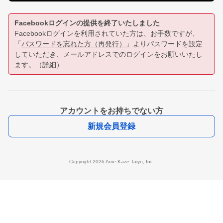
Facebookログインの提供を終了いたしました
Facebookログインを利用されていた方は、お手数ですが、
「
パスワードを忘れた方（再発行）
」よりパスワードを設定
していただき、メールアドレスでのログインをお願いいたし
ます。（
詳細
）
アカウントをお持ちでない方
新規会員登録
Copyright 2026 Ame Kaze Taiyo, Inc.