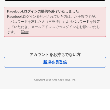
Facebookログインの提供を終了いたしました
Facebookログインを利用されていた方は、お手数ですが、
「
パスワードを忘れた方（再発行）
」よりパスワードを設定
していただき、メールアドレスでのログインをお願いいたし
ます。（
詳細
）
アカウントをお持ちでない方
新規会員登録
Copyright 2026 Ame Kaze Taiyo, Inc.