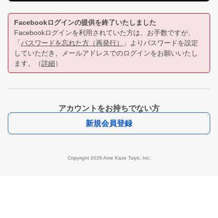
Facebookログインの提供を終了いたしました
Facebookログインを利用されていた方は、お手数ですが、
「
パスワードを忘れた方（再発行）
」よりパスワードを設定
していただき、メールアドレスでのログインをお願いいたし
ます。（
詳細
）
アカウントをお持ちでない方
新規会員登録
Copyright 2026 Ame Kaze Taiyo, Inc.