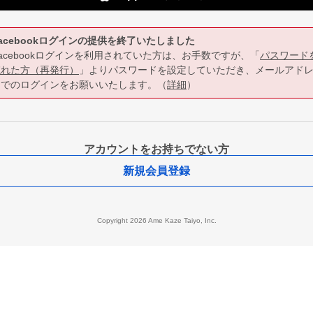
acebookログインの提供を終了いたしました
acebookログインを利用されていた方は、お手数ですが、「
パスワード
忘れた方（再発行）
」よりパスワードを設定していただき、メールアド
スでのログインをお願いいたします。（
詳細
）
アカウントをお持ちでない方
新規会員登録
Copyright 2026 Ame Kaze Taiyo, Inc.