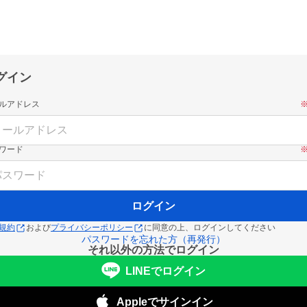
グイン
ルアドレス
ワード
ログイン
規約
および
プライバシーポリシー
に同意の上、
ログインしてください
パスワードを忘れた方（再発行）
それ以外の方法でログイン
LINEでログイン
Appleでサインイン