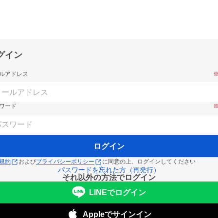
グイン
ルアドレス
ワード
ログイン
規約
および
プライバシーポリシー
に同意の上、
ログインしてください
パスワードを忘れた方（再発行）
それ以外の方法でログイン
LINEでログイン
Appleでサインイン