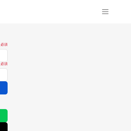
※必須
※必須