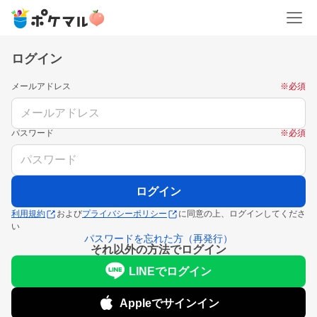
ログイン
メールアドレス
※必須
パスワード
※必須
ログイン
利用規約
および
プライバシーポリシー
に同意の上、
ログインしてくださ
い
パスワードを忘れた方（再発行）
それ以外の方法でログイン
LINEでログイン
Appleでサインイン