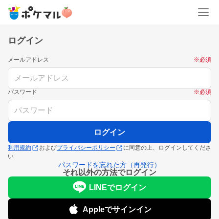
ログイン
メールアドレス
※必須
パスワード
※必須
ログイン
利用規約
および
プライバシーポリシー
に同意の上、
ログインしてくださ
い
パスワードを忘れた方（再発行）
それ以外の方法でログイン
LINEでログイン
Appleでサインイン