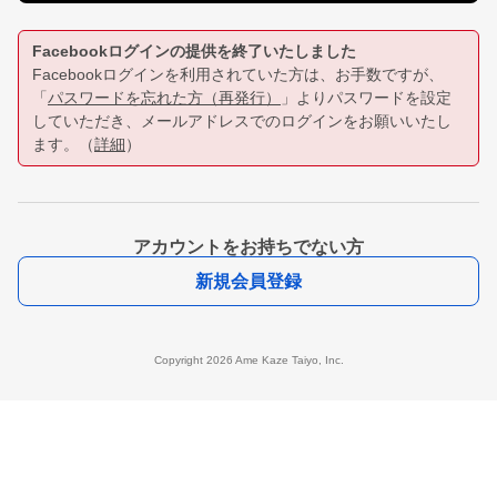
Facebookログインの提供を終了いたしました
Facebookログインを利用されていた方は、お手数ですが、
「
パスワードを忘れた方（再発行）
」よりパスワードを設定
していただき、メールアドレスでのログインをお願いいたし
ます。（
詳細
）
アカウントをお持ちでない方
新規会員登録
Copyright 2026 Ame Kaze Taiyo, Inc.