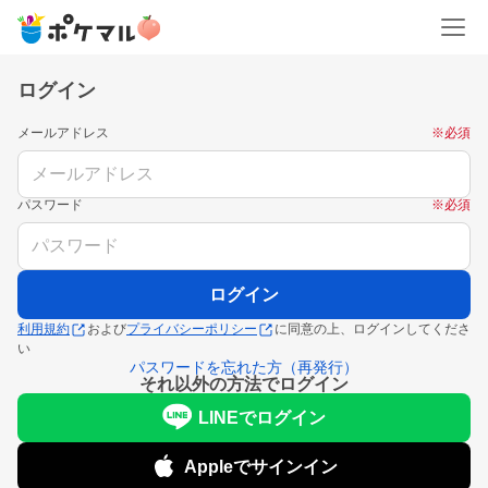
ログイン
メールアドレス
※必須
パスワード
※必須
ログイン
利用規約
および
プライバシーポリシー
に同意の上、
ログインしてくださ
い
パスワードを忘れた方（再発行）
それ以外の方法でログイン
LINEでログイン
Appleでサインイン