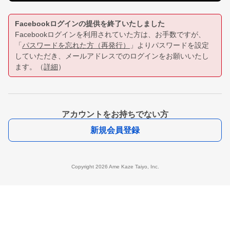
Facebookログインの提供を終了いたしました
Facebookログインを利用されていた方は、お手数ですが、
「
パスワードを忘れた方（再発行）
」よりパスワードを設定
していただき、メールアドレスでのログインをお願いいたし
ます。（
詳細
）
アカウントをお持ちでない方
新規会員登録
Copyright 2026 Ame Kaze Taiyo, Inc.