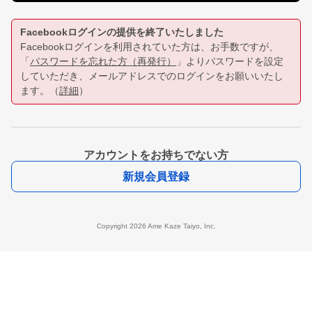
Facebookログインの提供を終了いたしました
Facebookログインを利用されていた方は、お手数ですが、
「
パスワードを忘れた方（再発行）
」よりパスワードを設定
していただき、メールアドレスでのログインをお願いいたし
ます。（
詳細
）
アカウントをお持ちでない方
新規会員登録
Copyright 2026 Ame Kaze Taiyo, Inc.