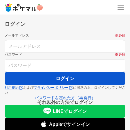
ログイン
メールアドレス
※必須
パスワード
※必須
ログイン
利用規約
および
プライバシーポリシー
に同意の上、
ログインしてくださ
い
パスワードを忘れた方（再発行）
それ以外の方法でログイン
LINEでログイン
Appleでサインイン