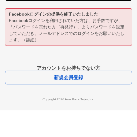
Facebookログインの提供を終了いたしました
Facebookログインを利用されていた方は、お手数ですが、
「
パスワードを忘れた方（再発行）
」よりパスワードを設定
していただき、メールアドレスでのログインをお願いいたし
ます。（
詳細
）
アカウントをお持ちでない方
新規会員登録
Copyright 2026 Ame Kaze Taiyo, Inc.