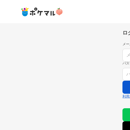
ロ
メー
パス
利用