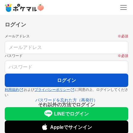
ログイン
メールアドレス
※必須
パスワード
※必須
ログイン
利用規約
および
プライバシーポリシー
に同意の上、
ログインしてくださ
い
パスワードを忘れた方（再発行）
それ以外の方法でログイン
LINEでログイン
Appleでサインイン