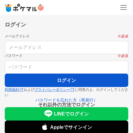
ログイン
メールアドレス
※必須
パスワード
※必須
ログイン
利用規約
および
プライバシーポリシー
に同意の上、
ログインしてくださ
い
パスワードを忘れた方（再発行）
それ以外の方法でログイン
LINEでログイン
Appleでサインイン