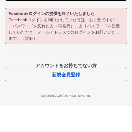
Facebookログインの提供を終了いたしました
Facebookログインを利用されていた方は、お手数ですが、
「
パスワードを忘れた方（再発行）
」よりパスワードを設定
していただき、メールアドレスでのログインをお願いいたし
ます。（
詳細
）
アカウントをお持ちでない方
新規会員登録
Copyright 2026 Ame Kaze Taiyo, Inc.