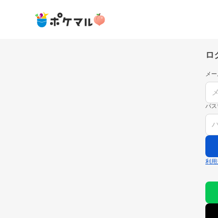
ロ
メー
パス
利用