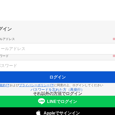
グイン
ルアドレス
ワード
ログイン
規約
および
プライバシーポリシー
に同意の上、
ログインしてください
パスワードを忘れた方（再発行）
それ以外の方法でログイン
LINEでログイン
Appleでサインイン