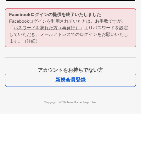
Facebookログインの提供を終了いたしました
Facebookログインを利用されていた方は、お手数ですが、
「
パスワードを忘れた方（再発行）
」よりパスワードを設定
していただき、メールアドレスでのログインをお願いいたし
ます。（
詳細
）
アカウントをお持ちでない方
新規会員登録
Copyright 2026 Ame Kaze Taiyo, Inc.