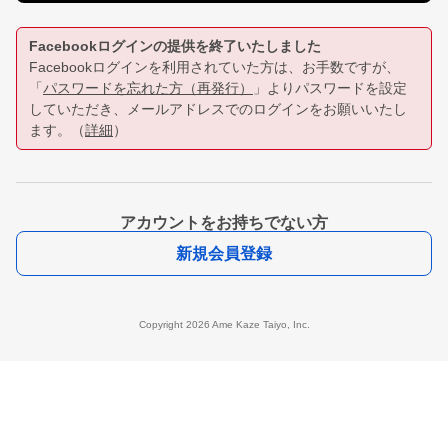
Facebookログインの提供を終了いたしました
Facebookログインを利用されていた方は、お手数ですが、
「
パスワードを忘れた方（再発行）
」よりパスワードを設定
していただき、メールアドレスでのログインをお願いいたし
ます。（
詳細
）
アカウントをお持ちでない方
新規会員登録
Copyright 2026 Ame Kaze Taiyo, Inc.