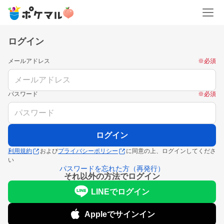
ログイン
メールアドレス
※必須
パスワード
※必須
ログイン
利用規約
および
プライバシーポリシー
に同意の上、
ログインしてくださ
い
パスワードを忘れた方（再発行）
それ以外の方法でログイン
LINEでログイン
Appleでサインイン