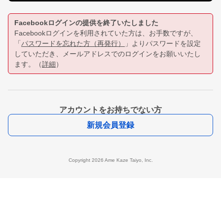
Facebookログインの提供を終了いたしました
Facebookログインを利用されていた方は、お手数ですが、
「
パスワードを忘れた方（再発行）
」よりパスワードを設定
していただき、メールアドレスでのログインをお願いいたし
ます。（
詳細
）
アカウントをお持ちでない方
新規会員登録
Copyright 2026 Ame Kaze Taiyo, Inc.