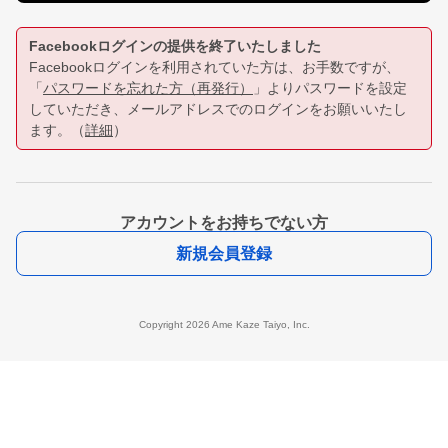
Facebookログインの提供を終了いたしました
Facebookログインを利用されていた方は、お手数ですが、
「
パスワードを忘れた方（再発行）
」よりパスワードを設定
していただき、メールアドレスでのログインをお願いいたし
ます。（
詳細
）
アカウントをお持ちでない方
新規会員登録
Copyright 2026 Ame Kaze Taiyo, Inc.