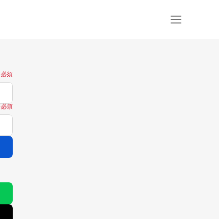
※必須
※必須