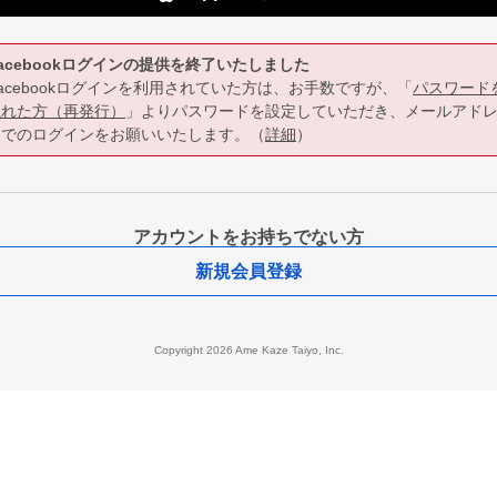
acebookログインの提供を終了いたしました
acebookログインを利用されていた方は、お手数ですが、「
パスワード
忘れた方（再発行）
」よりパスワードを設定していただき、メールアド
スでのログインをお願いいたします。（
詳細
）
アカウントをお持ちでない方
新規会員登録
Copyright 2026 Ame Kaze Taiyo, Inc.