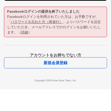
Facebookログインの提供を終了いたしました
Facebookログインを利用されていた方は、お手数ですが、
「
パスワードを忘れた方（再発行）
」よりパスワードを設定
していただき、メールアドレスでのログインをお願いいたし
ます。（
詳細
）
アカウントをお持ちでない方
新規会員登録
Copyright 2026 Ame Kaze Taiyo, Inc.