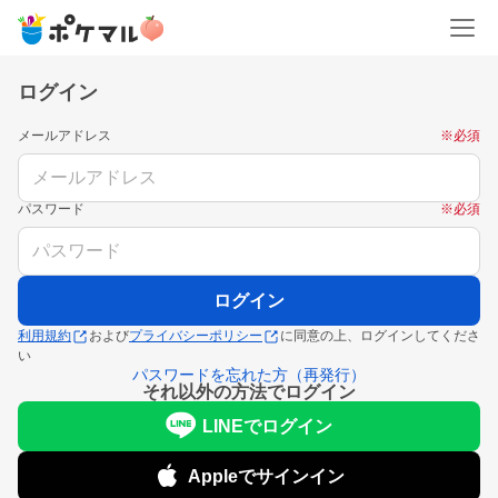
ログイン
メールアドレス
※必須
パスワード
※必須
ログイン
利用規約
および
プライバシーポリシー
に同意の上、
ログインしてくださ
い
パスワードを忘れた方（再発行）
それ以外の方法でログイン
LINEでログイン
Appleでサインイン