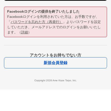
Facebookログインの提供を終了いたしました
Facebookログインを利用されていた方は、お手数ですが、
「
パスワードを忘れた方（再発行）
」よりパスワードを設定
していただき、メールアドレスでのログインをお願いいたし
ます。（
詳細
）
アカウントをお持ちでない方
新規会員登録
Copyright 2026 Ame Kaze Taiyo, Inc.