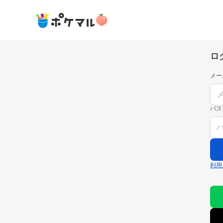
ロ
メー
パス
利用