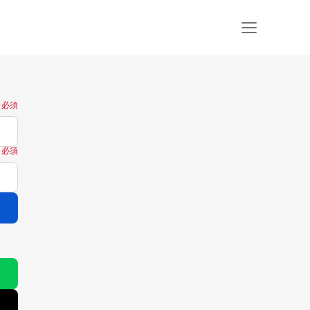
※必須
※必須