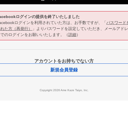
acebookログインの提供を終了いたしました
acebookログインを利用されていた方は、お手数ですが、「
パスワード
忘れた方（再発行）
」よりパスワードを設定していただき、メールアド
スでのログインをお願いいたします。（
詳細
）
アカウントをお持ちでない方
新規会員登録
Copyright 2026 Ame Kaze Taiyo, Inc.