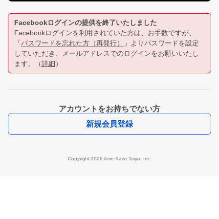
Facebookログインの提供を終了いたしました
Facebookログインを利用されていた方は、お手数ですが、
「
パスワードを忘れた方（再発行）
」よりパスワードを設定
していただき、メールアドレスでのログインをお願いいたし
ます。（
詳細
）
アカウントをお持ちでない方
新規会員登録
Copyright 2026 Ame Kaze Taiyo, Inc.