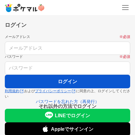
ログイン
メールアドレス
※必須
パスワード
※必須
ログイン
利用規約
および
プライバシーポリシー
に同意の上、
ログインしてくださ
い
パスワードを忘れた方（再発行）
それ以外の方法でログイン
LINEでログイン
Appleでサインイン