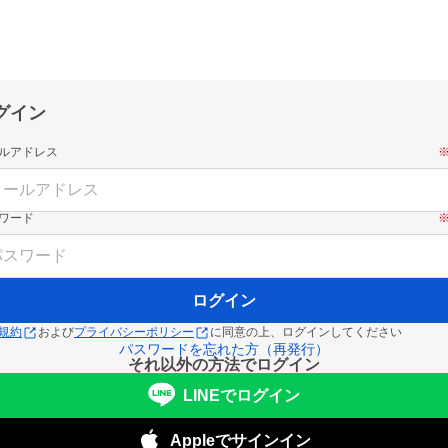
グイン
ルアドレス
ワード
ログイン
規約
および
プライバシーポリシー
に同意の上、
ログインしてください
パスワードを忘れた方（再発行）
それ以外の方法でログイン
LINEでログイン
Appleでサインイン