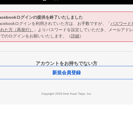
acebookログインの提供を終了いたしました
acebookログインを利用されていた方は、お手数ですが、「
パスワード
忘れた方（再発行）
」よりパスワードを設定していただき、メールアド
スでのログインをお願いいたします。（
詳細
）
アカウントをお持ちでない方
新規会員登録
Copyright 2026 Ame Kaze Taiyo, Inc.