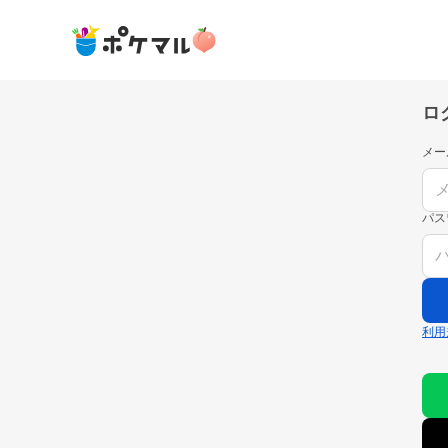
ロ
メー
パス
利用