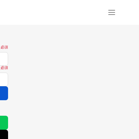
※必須
※必須