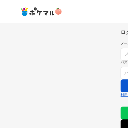
ロ
メー
パス
利用