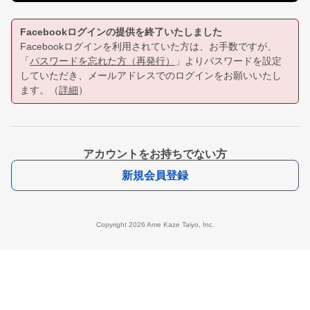
Facebookログインの提供を終了いたしました
Facebookログインを利用されていた方は、お手数ですが、
「
パスワードを忘れた方（再発行）
」よりパスワードを設定
していただき、メールアドレスでのログインをお願いいたし
ます。（
詳細
）
アカウントをお持ちでない方
新規会員登録
Copyright 2026 Ame Kaze Taiyo, Inc.