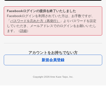
Facebookログインの提供を終了いたしました
Facebookログインを利用されていた方は、お手数ですが、
「
パスワードを忘れた方（再発行）
」よりパスワードを設定
していただき、メールアドレスでのログインをお願いいたし
ます。（
詳細
）
アカウントをお持ちでない方
新規会員登録
Copyright 2026 Ame Kaze Taiyo, Inc.