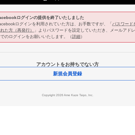
acebookログインの提供を終了いたしました
acebookログインを利用されていた方は、お手数ですが、「
パスワード
忘れた方（再発行）
」よりパスワードを設定していただき、メールアド
スでのログインをお願いいたします。（
詳細
）
アカウントをお持ちでない方
新規会員登録
Copyright 2026 Ame Kaze Taiyo, Inc.