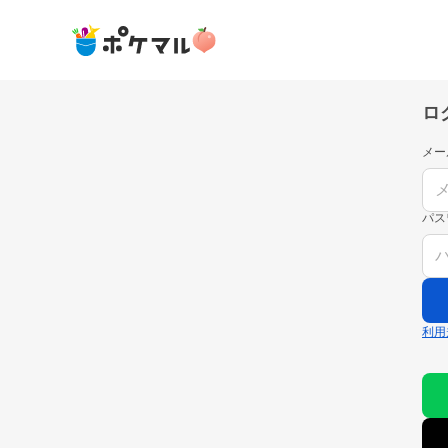
ロ
メー
パス
利用