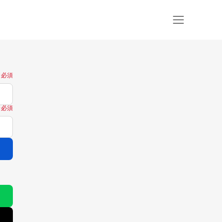
※必須
※必須