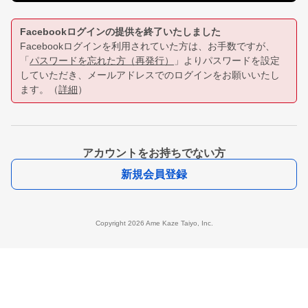
Facebookログインの提供を終了いたしました
Facebookログインを利用されていた方は、お手数ですが、
「
パスワードを忘れた方（再発行）
」よりパスワードを設定
していただき、メールアドレスでのログインをお願いいたし
ます。（
詳細
）
アカウントをお持ちでない方
新規会員登録
Copyright 2026 Ame Kaze Taiyo, Inc.