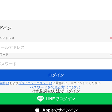
グイン
ルアドレス
ワード
ログイン
規約
および
プライバシーポリシー
に同意の上、
ログインしてください
パスワードを忘れた方（再発行）
それ以外の方法でログイン
LINEでログイン
Appleでサインイン