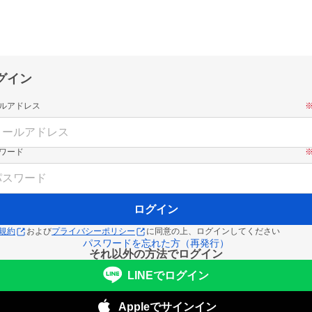
グイン
ルアドレス
ワード
ログイン
規約
および
プライバシーポリシー
に同意の上、
ログインしてください
パスワードを忘れた方（再発行）
それ以外の方法でログイン
LINEでログイン
Appleでサインイン