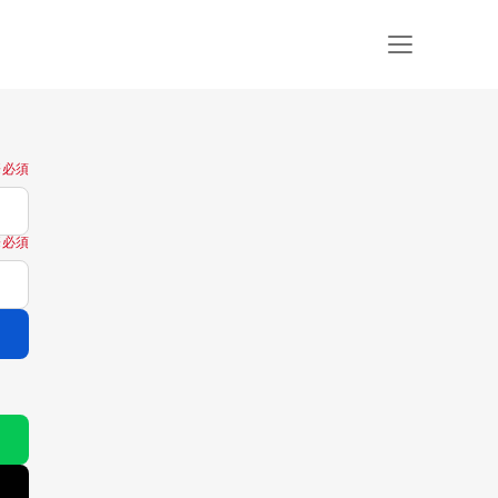
※必須
※必須