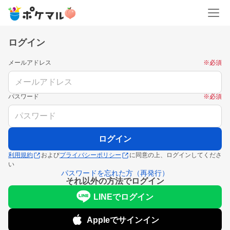
ログイン
メールアドレス
※必須
パスワード
※必須
ログイン
利用規約
および
プライバシーポリシー
に同意の上、
ログインしてくださ
い
パスワードを忘れた方（再発行）
それ以外の方法でログイン
LINEでログイン
Appleでサインイン