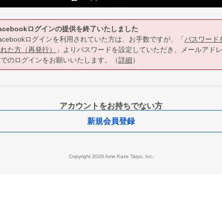
acebookログインの提供を終了いたしました
acebookログインを利用されていた方は、お手数ですが、「
パスワード
忘れた方（再発行）
」よりパスワードを設定していただき、メールアド
スでのログインをお願いいたします。（
詳細
）
アカウントをお持ちでない方
新規会員登録
Copyright 2026 Ame Kaze Taiyo, Inc.