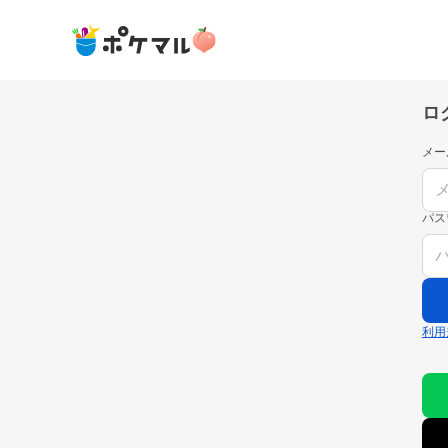
ロ
メー
パス
利用