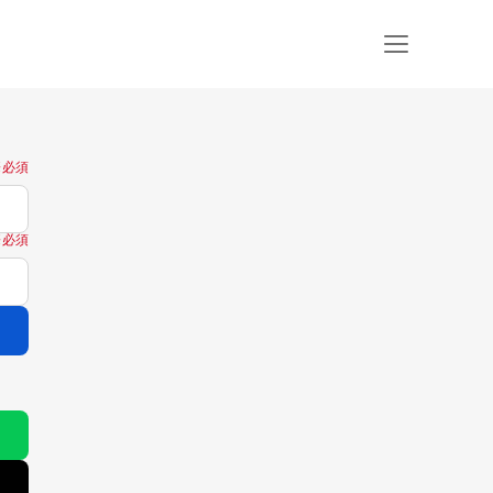
※必須
※必須