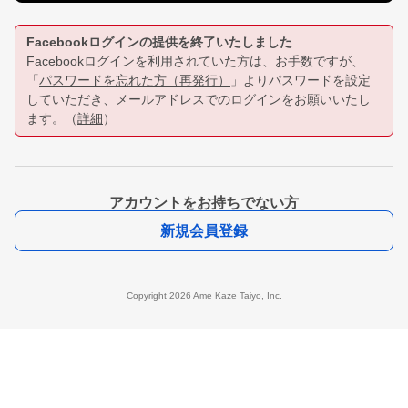
Facebookログインの提供を終了いたしました
Facebookログインを利用されていた方は、お手数ですが、
「
パスワードを忘れた方（再発行）
」よりパスワードを設定
していただき、メールアドレスでのログインをお願いいたし
ます。（
詳細
）
アカウントをお持ちでない方
新規会員登録
Copyright 2026 Ame Kaze Taiyo, Inc.