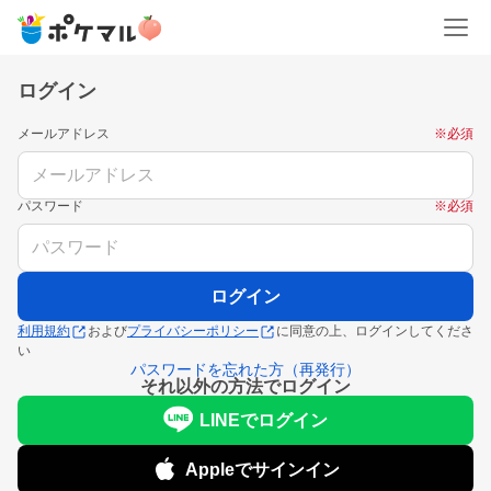
ログイン
メールアドレス
※必須
パスワード
※必須
ログイン
利用規約
および
プライバシーポリシー
に同意の上、
ログインしてくださ
い
パスワードを忘れた方（再発行）
それ以外の方法でログイン
LINEでログイン
Appleでサインイン