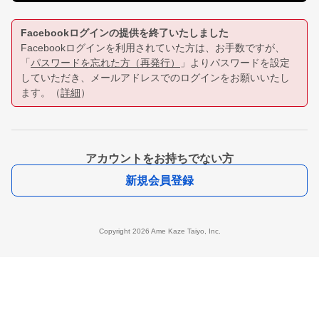
Facebookログインの提供を終了いたしました
Facebookログインを利用されていた方は、お手数ですが、
「
パスワードを忘れた方（再発行）
」よりパスワードを設定
していただき、メールアドレスでのログインをお願いいたし
ます。（
詳細
）
アカウントをお持ちでない方
新規会員登録
Copyright 2026 Ame Kaze Taiyo, Inc.